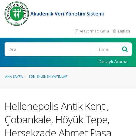
Akademik Veri Yönetim Sistemi
Araştırmacı Girişi
English
Ara
Detaylı Arama
ANA SAYFA
SON EKLENEN YAYINLAR
Hellenepolis Antik Kenti,
Çobankale, Höyük Tepe,
Hersekzade Ahmet Paşa