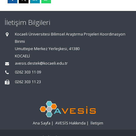
İletişim Bilgileri
Kocaeli Üniversitesi Bilimsel Araştırma Projeleri Koordinasyon
Birimi
Umuttepe Merkez Yerleşkesi, 41380
KOCAELİ
avesis.destek@kocaeli.edu.tr
0262 303 11 09
0262 303 11 23
Ana Sayfa
|
AVESİS Hakkında
|
İletişim