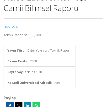
Camii Bilimsel Raporu
ÖKSE A. T.
Teknik Rapor, ss.1-30, 2008
Yayın Türü:
Diğer Yayınlar / Teknik Rapor
Basım Tarihi:
2008
Sayfa Sayıları:
ss.1-30
Kocaeli Üniversitesi Adresli:
Evet
Paylaş