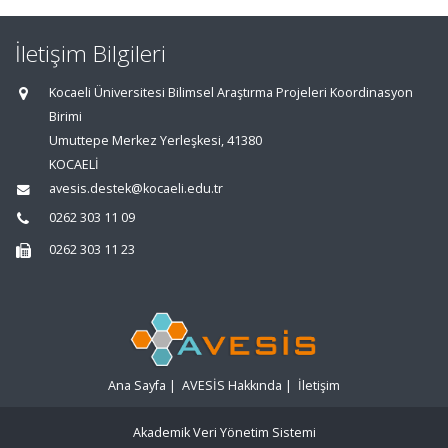
İletişim Bilgileri
Kocaeli Üniversitesi Bilimsel Araştırma Projeleri Koordinasyon
Birimi
Umuttepe Merkez Yerleşkesi, 41380
KOCAELİ
avesis.destek@kocaeli.edu.tr
0262 303 11 09
0262 303 11 23
Ana Sayfa
|
AVESİS Hakkında
|
İletişim
Akademik Veri Yönetim Sistemi