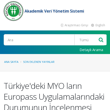
Akademik Veri Yönetim Sistemi
Araştırmacı Girişi
English
Ara
Detaylı Arama
ANA SAYFA
SON EKLENEN YAYINLAR
Türkiye'deki MYO ların
Europass Uygulamalarındaki
Durumunun İncelenmesi