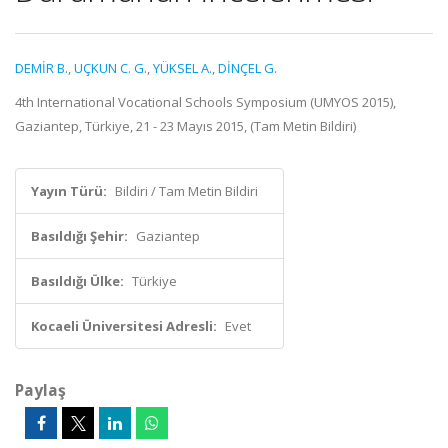
DEMİR B.
,
UÇKUN C. G.
,
YÜKSEL A.
,
DİNÇEL G.
4th International Vocational Schools Symposium (UMYOS 2015),
Gaziantep, Türkiye, 21 - 23 Mayıs 2015, (Tam Metin Bildiri)
Yayın Türü:
Bildiri / Tam Metin Bildiri
Basıldığı Şehir:
Gaziantep
Basıldığı Ülke:
Türkiye
Kocaeli Üniversitesi Adresli:
Evet
Paylaş