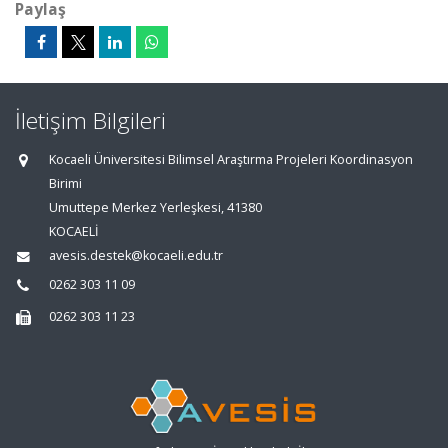
Paylaş
İletişim Bilgileri
Kocaeli Üniversitesi Bilimsel Araştırma Projeleri Koordinasyon
Birimi
Umuttepe Merkez Yerleşkesi, 41380
KOCAELİ
avesis.destek@kocaeli.edu.tr
0262 303 11 09
0262 303 11 23