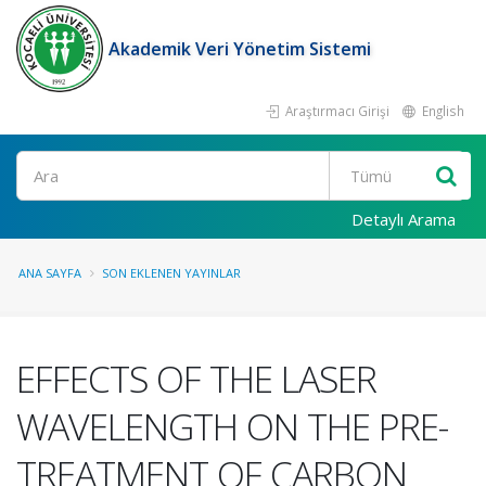
Akademik Veri Yönetim Sistemi
Araştırmacı Girişi
English
Ara
Detaylı Arama
ANA SAYFA
SON EKLENEN YAYINLAR
EFFECTS OF THE LASER
WAVELENGTH ON THE PRE-
TREATMENT OF CARBON