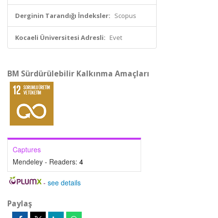
Derginin Tarandığı İndeksler:
Scopus
Kocaeli Üniversitesi Adresli:
Evet
BM Sürdürülebilir Kalkınma Amaçları
Captures
Mendeley - Readers:
4
-
see details
Paylaş