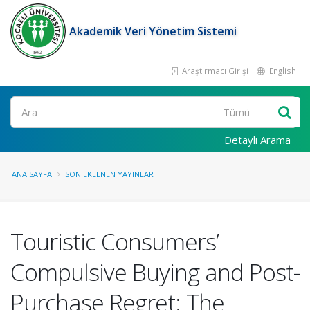
Akademik Veri Yönetim Sistemi
Araştırmacı Girişi
English
Ara
Detaylı Arama
ANA SAYFA
SON EKLENEN YAYINLAR
Touristic Consumers’
Compulsive Buying and Post-
Purchase Regret: The