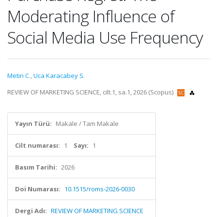
Moderating Influence of
Social Media Use Frequency
Metin C.
,
Uca Karacabey S.
REVIEW OF MARKETING SCIENCE, cilt.1, sa.1, 2026 (Scopus)
Yayın Türü:
Makale / Tam Makale
Cilt numarası:
1
Sayı:
1
Basım Tarihi:
2026
Doi Numarası:
10.1515/roms-2026-0030
Dergi Adı:
REVIEW OF MARKETING SCIENCE