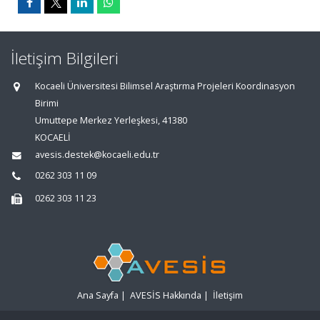
İletişim Bilgileri
Kocaeli Üniversitesi Bilimsel Araştırma Projeleri Koordinasyon
Birimi
Umuttepe Merkez Yerleşkesi, 41380
KOCAELİ
avesis.destek@kocaeli.edu.tr
0262 303 11 09
0262 303 11 23
Ana Sayfa
|
AVESİS Hakkında
|
İletişim