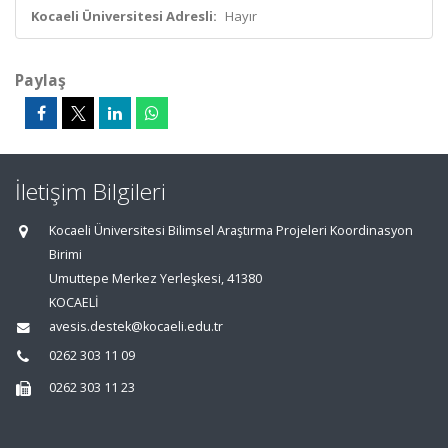
Kocaeli Üniversitesi Adresli:
Hayır
Paylaş
İletişim Bilgileri
Kocaeli Üniversitesi Bilimsel Araştırma Projeleri Koordinasyon
Birimi
Umuttepe Merkez Yerleşkesi, 41380
KOCAELİ
avesis.destek@kocaeli.edu.tr
0262 303 11 09
0262 303 11 23