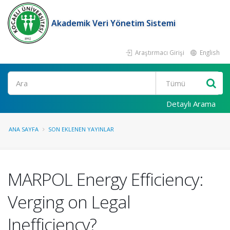
Akademik Veri Yönetim Sistemi
Araştırmacı Girişi
English
Ara
Detaylı Arama
ANA SAYFA
SON EKLENEN YAYINLAR
MARPOL Energy Efficiency:
Verging on Legal
Inefficiency?