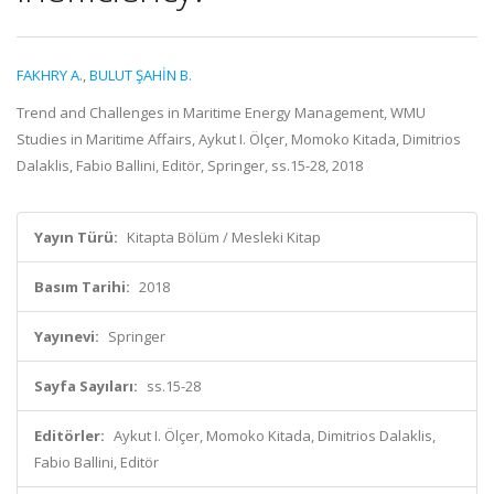
FAKHRY A.
,
BULUT ŞAHİN B.
Trend and Challenges in Maritime Energy Management, WMU
Studies in Maritime Affairs, Aykut I. Ölçer, Momoko Kitada, Dimitrios
Dalaklis, Fabio Ballini, Editör, Springer, ss.15-28, 2018
Yayın Türü:
Kitapta Bölüm / Mesleki Kitap
Basım Tarihi:
2018
Yayınevi:
Springer
Sayfa Sayıları:
ss.15-28
Editörler:
Aykut I. Ölçer, Momoko Kitada, Dimitrios Dalaklis,
Fabio Ballini, Editör