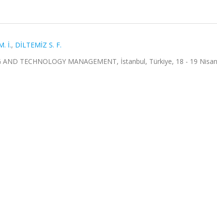
. İ.
,
DİLTEMİZ S. F.
ND TECHNOLOGY MANAGEMENT, İstanbul, Türkiye, 18 - 19 Nisan