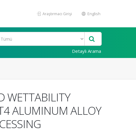
Araştırmacı Girişi
English
Detaylı Arama
D WETTABILITY
‐T4 ALUMINUM ALLOY
CESSING