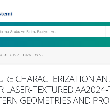
stemi
XTURE CHARACTERIZATION A...
URE CHARACTERIZATION AN
R LASER‐TEXTURED AA2024
TERN GEOMETRIES AND PRO