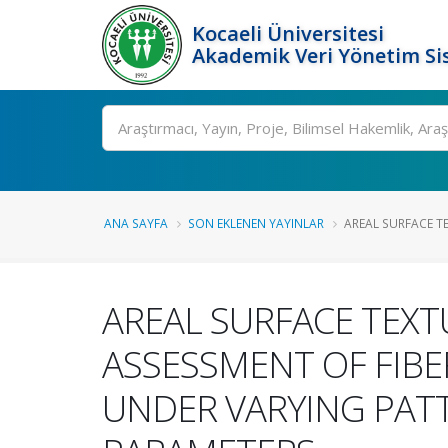
Kocaeli Üniversitesi
Akademik Veri Yönetim Si
Ara
ANA SAYFA
SON EKLENEN YAYINLAR
AREAL SURFACE TE
AREAL SURFACE TEXT
ASSESSMENT OF FIBE
UNDER VARYING PAT