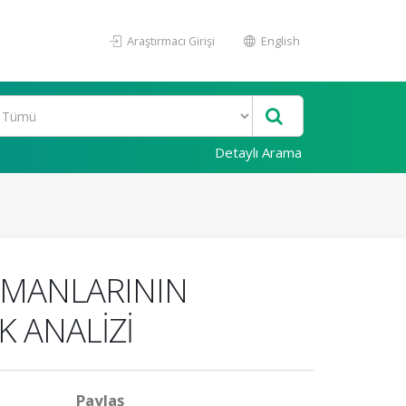
Araştırmacı Girişi
English
Detaylı Arama
LİMANLARININ
 ANALİZİ
Paylaş