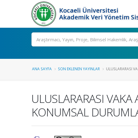
Kocaeli Üniversitesi
Akademik Veri Yönetim Si
Ara
ANA SAYFA
SON EKLENEN YAYINLAR
ULUSLARARASI VAK
ULUSLARARASI VAKA A
KONUMSAL DURUMLARI