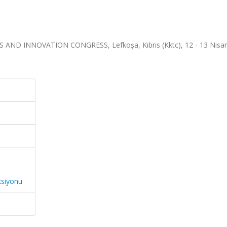
ND INNOVATION CONGRESS, Lefkoşa, Kıbrıs (Kktc), 12 - 13 Nisan
ksiyonu