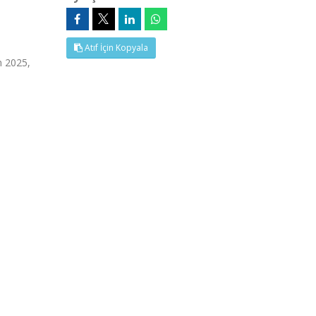
Atıf İçin Kopyala
 2025,