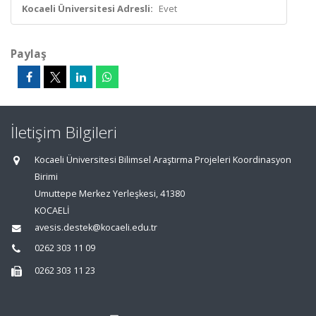
Kocaeli Üniversitesi Adresli:
Evet
Paylaş
İletişim Bilgileri
Kocaeli Üniversitesi Bilimsel Araştırma Projeleri Koordinasyon
Birimi
Umuttepe Merkez Yerleşkesi, 41380
KOCAELİ
avesis.destek@kocaeli.edu.tr
0262 303 11 09
0262 303 11 23