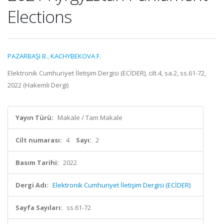
Elections
PAZARBAŞI B.
,
KACHYBEKOVA F.
Elektronik Cumhuriyet İletişim Dergisi (ECİDER), cilt.4, sa.2, ss.61-72,
2022 (Hakemli Dergi)
Yayın Türü:
Makale / Tam Makale
Cilt numarası:
4
Sayı:
2
Basım Tarihi:
2022
Dergi Adı:
Elektronik Cumhuriyet İletişim Dergisi (ECİDER)
Sayfa Sayıları:
ss.61-72