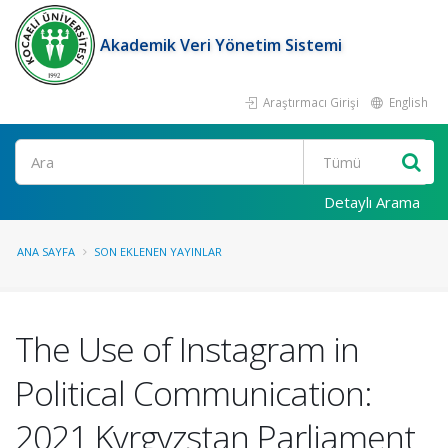
Akademik Veri Yönetim Sistemi
Araştırmacı Girişi
English
Ara
Detaylı Arama
ANA SAYFA
SON EKLENEN YAYINLAR
The Use of Instagram in
Political Communication:
2021 Kyrgyzstan Parliament