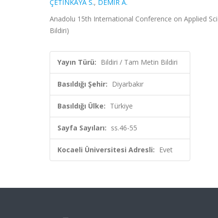
ÇETİNKAYA S.
,
DEMİR A.
Anadolu 15th International Conference on Applied Sc
Bildiri)
Yayın Türü:
Bildiri / Tam Metin Bildiri
Basıldığı Şehir:
Diyarbakır
Basıldığı Ülke:
Türkiye
Sayfa Sayıları:
ss.46-55
Kocaeli Üniversitesi Adresli:
Evet