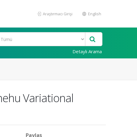
Araştırmacı Girişi
English
Detaylı Arama
ehu Variational
Paylaş