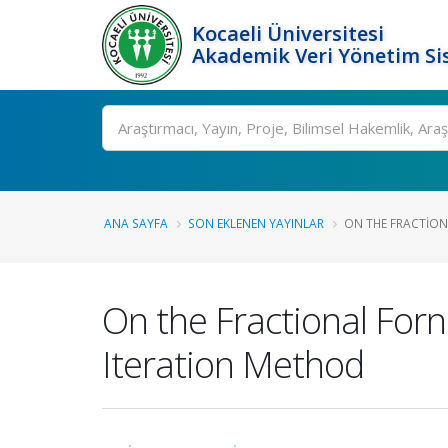
Kocaeli Üniversitesi
Akademik Veri Yönetim Si
Ara
ANA SAYFA
SON EKLENEN YAYINLAR
ON THE FRACTION
On the Fractional For
Iteration Method