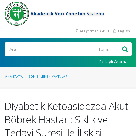
Akademik Veri Yönetim Sistemi
Araştırmacı Girişi
English
Ara
Detaylı Arama
ANA SAYFA
SON EKLENEN YAYINLAR
Diyabetik Ketoasidozda Akut
Böbrek Hastarı: Sıklık ve
Tedavi Süresi ile İlişkisi