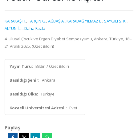
KARAKAŞ H.
,
TARÇIN G.
,
AĞBAŞ A.
,
KARABAĞ YILMAZ E.
,
SAYGILI S. K.
,
ALTUN İ.
,
...Daha Fazla
4. Ulusal Çocuk ve Ergen Diyabet Sempozyumu, Ankara, Türkiye, 18 -
21 Aralık 2025, (Özet Bildiri)
Yayın Türü:
Bildiri / Özet Bildiri
Basıldığı Şehir:
Ankara
Basıldığı Ülke:
Türkiye
Kocaeli Üniversitesi Adresli:
Evet
Paylaş