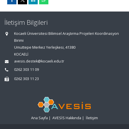
İletişim Bilgileri
Kocaeli Üniversitesi Bilimsel Araştırma Projeleri Koordinasyon
Birimi
Umuttepe Merkez Yerleşkesi, 41380
KOCAELİ
avesis.destek@kocaeli.edu.tr
0262 303 11 09
0262 303 11 23
Ana Sayfa
|
AVESİS Hakkında
|
İletişim