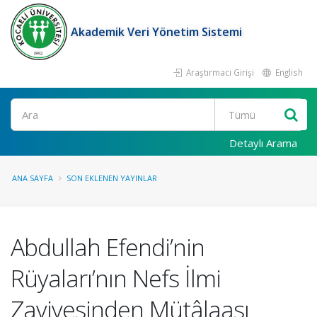
Akademik Veri Yönetim Sistemi
Araştırmacı Girişi
English
Ara
Detaylı Arama
ANA SAYFA
SON EKLENEN YAYINLAR
Abdullah Efendi’nin
Rüyaları’nın Nefs İlmi
Zaviyesinden Mütâlaası