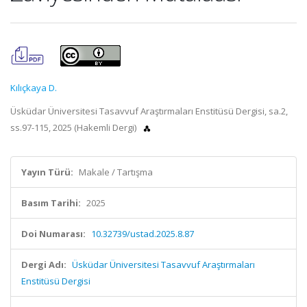
Kılıçkaya D.
Üsküdar Üniversitesi Tasavvuf Araştırmaları Enstitüsü Dergisi, sa.2,
ss.97-115, 2025 (Hakemli Dergi)
Yayın Türü:
Makale / Tartışma
Basım Tarihi:
2025
Doi Numarası:
10.32739/ustad.2025.8.87
Dergi Adı:
Üsküdar Üniversitesi Tasavvuf Araştırmaları
Enstitüsü Dergisi