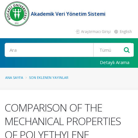
Akademik Veri Yönetim Sistemi
Araştırmacı Girişi
English
Ara
Detaylı Arama
ANA SAYFA
SON EKLENEN YAYINLAR
COMPARISON OF THE
MECHANICAL PROPERTIES
OF POLYETHYLENE