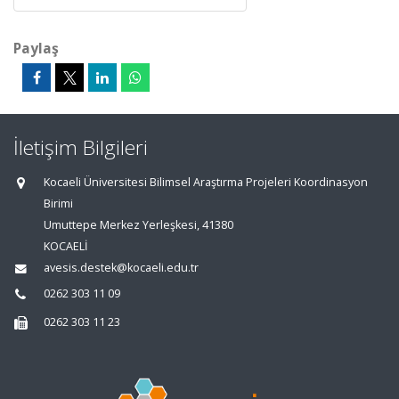
Paylaş
İletişim Bilgileri
Kocaeli Üniversitesi Bilimsel Araştırma Projeleri Koordinasyon
Birimi
Umuttepe Merkez Yerleşkesi, 41380
KOCAELİ
avesis.destek@kocaeli.edu.tr
0262 303 11 09
0262 303 11 23