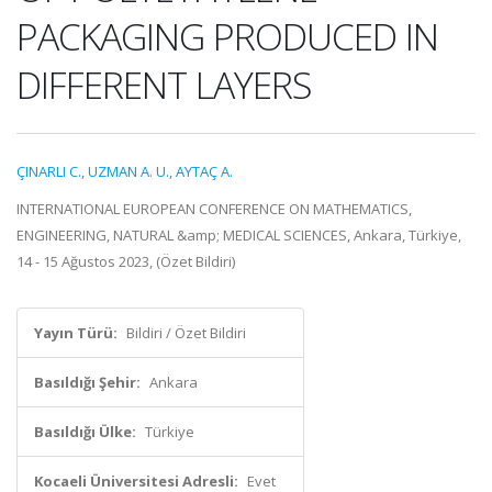
PACKAGING PRODUCED IN
DIFFERENT LAYERS
ÇINARLI C.
,
UZMAN A. U.
,
AYTAÇ A.
INTERNATIONAL EUROPEAN CONFERENCE ON MATHEMATICS,
ENGINEERING, NATURAL &amp; MEDICAL SCIENCES, Ankara, Türkiye,
14 - 15 Ağustos 2023, (Özet Bildiri)
Yayın Türü:
Bildiri / Özet Bildiri
Basıldığı Şehir:
Ankara
Basıldığı Ülke:
Türkiye
Kocaeli Üniversitesi Adresli:
Evet