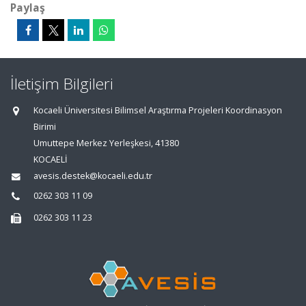
Paylaş
İletişim Bilgileri
Kocaeli Üniversitesi Bilimsel Araştırma Projeleri Koordinasyon
Birimi
Umuttepe Merkez Yerleşkesi, 41380
KOCAELİ
avesis.destek@kocaeli.edu.tr
0262 303 11 09
0262 303 11 23