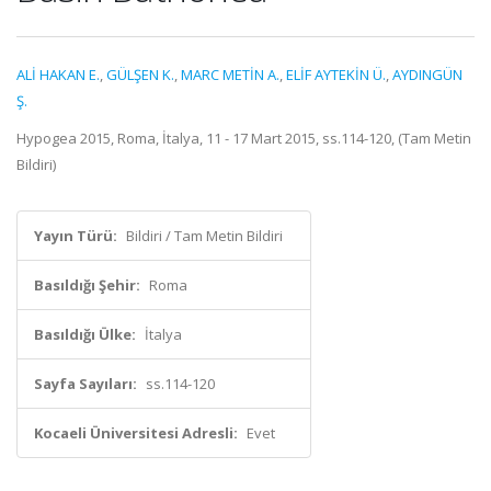
ALİ HAKAN E.
,
GÜLŞEN K.
,
MARC METİN A.
,
ELİF AYTEKİN Ü.
,
AYDINGÜN
Ş.
Hypogea 2015, Roma, İtalya, 11 - 17 Mart 2015, ss.114-120, (Tam Metin
Bildiri)
Yayın Türü:
Bildiri / Tam Metin Bildiri
Basıldığı Şehir:
Roma
Basıldığı Ülke:
İtalya
Sayfa Sayıları:
ss.114-120
Kocaeli Üniversitesi Adresli:
Evet