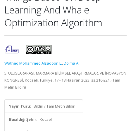
Learning And Whale
Optimization Algorithm
Watheq Mohammed Alsadoon L.
,
Dolma A.
5. ULUSLARARASI. MARMARA BİLİMSEL ARAŞTIRMALAR. VE İNOVASYON
KONGRESİ, Kocaeli, Türkiye, 17 - 18 Haziran 2023, ss.216-221, (Tam
Metin Bildiri)
Yayın Türü:
Bildiri / Tam Metin Bildiri
Basıldığı Şehir:
Kocaeli