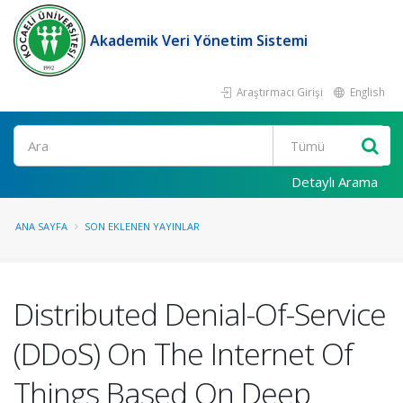
Akademik Veri Yönetim Sistemi
Araştırmacı Girişi
English
Ara
Detaylı Arama
ANA SAYFA
SON EKLENEN YAYINLAR
Distributed Denial-Of-Service
(DDoS) On The Internet Of
Things Based On Deep