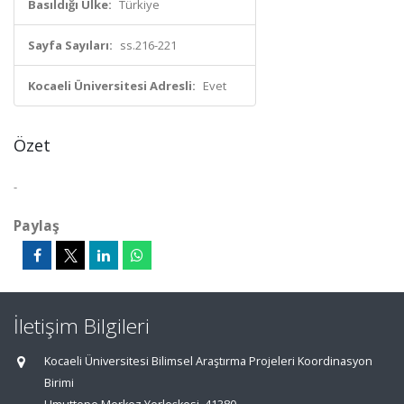
Basıldığı Ülke:
Türkiye
Sayfa Sayıları:
ss.216-221
Kocaeli Üniversitesi Adresli:
Evet
Özet
-
Paylaş
İletişim Bilgileri
Kocaeli Üniversitesi Bilimsel Araştırma Projeleri Koordinasyon
Birimi