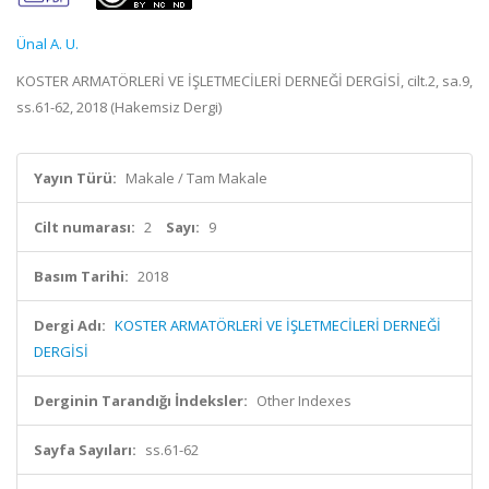
Ünal A. U.
KOSTER ARMATÖRLERİ VE İŞLETMECİLERİ DERNEĞİ DERGİSİ, cilt.2, sa.9,
ss.61-62, 2018 (Hakemsiz Dergi)
Yayın Türü:
Makale / Tam Makale
Cilt numarası:
2
Sayı:
9
Basım Tarihi:
2018
Dergi Adı:
KOSTER ARMATÖRLERİ VE İŞLETMECİLERİ DERNEĞİ
DERGİSİ
Derginin Tarandığı İndeksler:
Other Indexes
Sayfa Sayıları:
ss.61-62