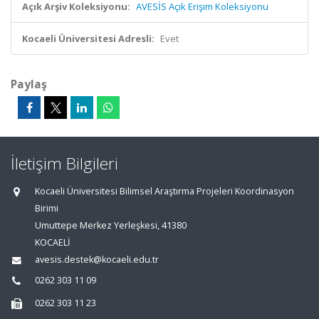
Açık Arşiv Koleksiyonu:
AVESİS Açık Erişim Koleksiyonu
Kocaeli Üniversitesi Adresli:
Evet
Paylaş
İletişim Bilgileri
Kocaeli Üniversitesi Bilimsel Araştırma Projeleri Koordinasyon
Birimi
Umuttepe Merkez Yerleşkesi, 41380
KOCAELİ
avesis.destek@kocaeli.edu.tr
0262 303 11 09
0262 303 11 23