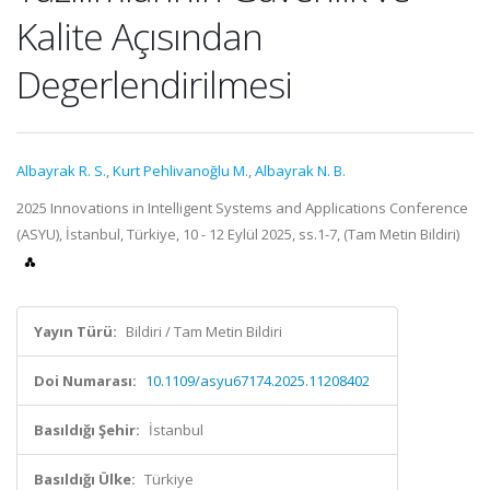
Kalite Açısından
Degerlendirilmesi
Albayrak R. S.
,
Kurt Pehlivanoğlu M.
,
Albayrak N. B.
2025 Innovations in Intelligent Systems and Applications Conference
(ASYU), İstanbul, Türkiye, 10 - 12 Eylül 2025, ss.1-7, (Tam Metin Bildiri)
Yayın Türü:
Bildiri / Tam Metin Bildiri
Doi Numarası:
10.1109/asyu67174.2025.11208402
Basıldığı Şehir:
İstanbul
Basıldığı Ülke:
Türkiye