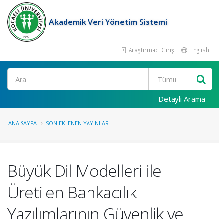
Akademik Veri Yönetim Sistemi
Araştırmacı Girişi
English
Ara
Detaylı Arama
ANA SAYFA
SON EKLENEN YAYINLAR
Büyük Dil Modelleri ile
Üretilen Bankacılık
Yazılımlarının Güvenlik ve