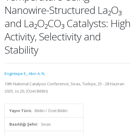
Nanowire-Structured La₂O₃
and La₂O₂CO₃ Catalysts: High
Activity, Selectivity and
Stability
Engintepe E.
,
Akın A. N.
10th National Catalysis Conference, Sivas, Türkiye, 25 - 28 Haziran
2025, ss.20, (Özet Bildiri)
Yayın Türü:
Bildiri / Özet Bildiri
Basıldığı Şehir:
Sivas