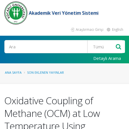
Akademik Veri Yönetim Sistemi
Araştırmacı Girişi
English
Ara
Detaylı Arama
ANA SAYFA
SON EKLENEN YAYINLAR
Oxidative Coupling of
Methane (OCM) at Low
Temperature Using