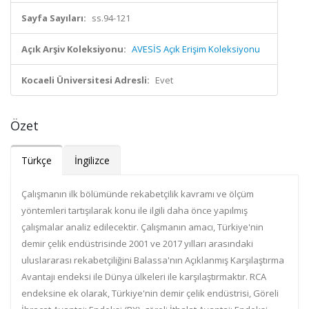
Sayfa Sayıları:
ss.94-121
Açık Arşiv Koleksiyonu:
AVESİS Açık Erişim Koleksiyonu
Kocaeli Üniversitesi Adresli:
Evet
Özet
Türkçe
İngilizce
Çalışmanın ilk bölümünde rekabetçilik kavramı ve ölçüm
yöntemleri tartışılarak konu ile ilgili daha önce yapılmış
çalışmalar analiz edilecektir. Çalışmanın amacı, Türkiye'nin
demir çelik endüstrisinde 2001 ve 2017 yılları arasındaki
uluslararası rekabetçiliğini Balassa'nın Açıklanmış Karşılaştırma
Avantajı endeksi ile Dünya ülkeleri ile karşılaştırmaktır. RCA
endeksine ek olarak, Türkiye'nin demir çelik endüstrisi, Göreli