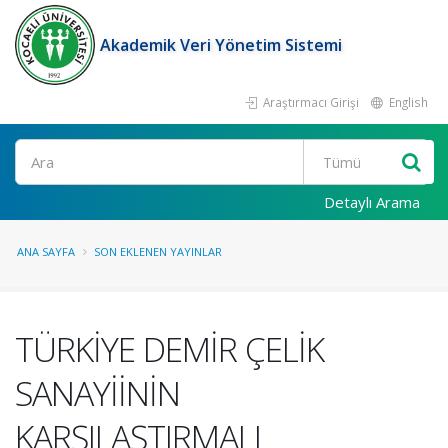
Akademik Veri Yönetim Sistemi
Araştırmacı Girişi
English
Ara
Detaylı Arama
ANA SAYFA
SON EKLENEN YAYINLAR
TÜRKİYE DEMİR ÇELİK
SANAYİİNİN
KARŞILAŞTIRMALI