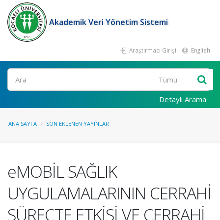
Akademik Veri Yönetim Sistemi
Araştırmacı Girişi
English
Ara
Detaylı Arama
ANA SAYFA
SON EKLENEN YAYINLAR
eMOBİL SAĞLIK
UYGULAMALARININ CERRAHİ
SÜREÇTE ETKİSİ VE CERRAHİ