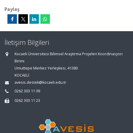
Paylaş
İletişim Bilgileri
Kocaeli Üniversitesi Bilimsel Araştırma Projeleri Koordinasyon
Birimi
Umuttepe Merkez Yerleşkesi, 41380
KOCAELİ
avesis.destek@kocaeli.edu.tr
0262 303 11 09
0262 303 11 23