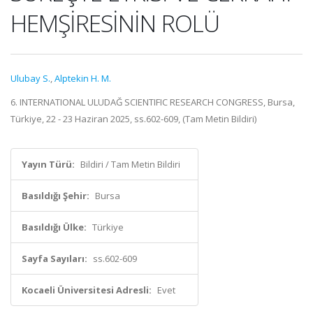
HEMŞİRESİNİN ROLÜ
Ulubay S.
,
Alptekin H. M.
6. INTERNATIONAL ULUDAĞ SCIENTIFIC RESEARCH CONGRESS, Bursa,
Türkiye, 22 - 23 Haziran 2025, ss.602-609, (Tam Metin Bildiri)
Yayın Türü:
Bildiri / Tam Metin Bildiri
Basıldığı Şehir:
Bursa
Basıldığı Ülke:
Türkiye
Sayfa Sayıları:
ss.602-609
Kocaeli Üniversitesi Adresli:
Evet