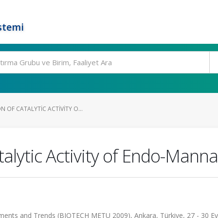
stemi
 OF CATALYTIC ACTIVITY O...
talytic Activity of Endo-Mann
ents and Trends (BIOTECH METU 2009), Ankara, Türkiye, 27 - 30 Ey