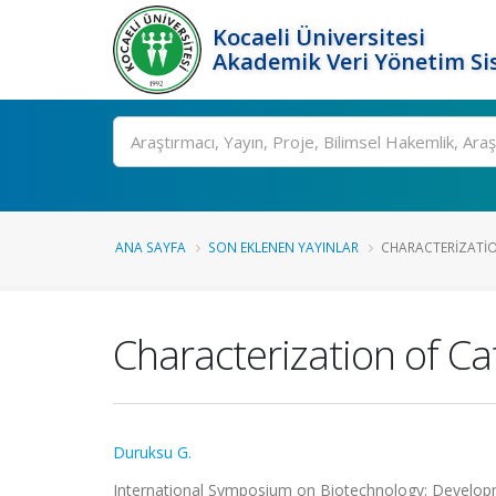
Kocaeli Üniversitesi
Akademik Veri Yönetim Si
Ara
ANA SAYFA
SON EKLENEN YAYINLAR
CHARACTERIZATION
Characterization of Ca
Duruksu G.
International Symposium on Biotechnology: Developm