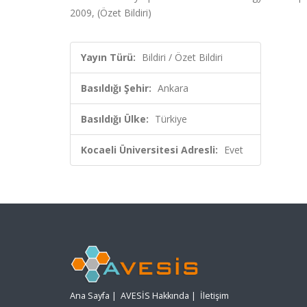
2009, (Özet Bildiri)
Yayın Türü:
Bildiri / Özet Bildiri
Basıldığı Şehir:
Ankara
Basıldığı Ülke:
Türkiye
Kocaeli Üniversitesi Adresli:
Evet
Ana Sayfa
|
AVESİS Hakkında
|
İletişim