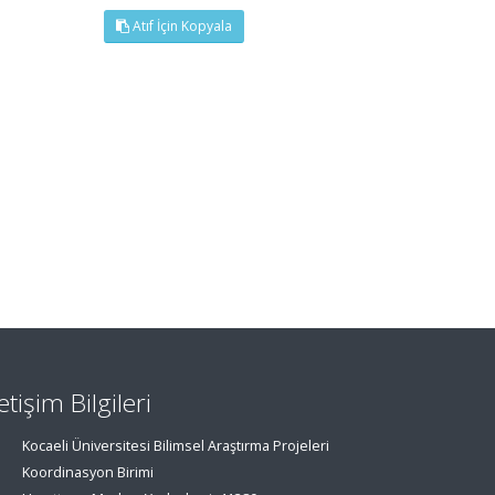
Atıf İçin Kopyala
letişim Bilgileri
Kocaeli Üniversitesi Bilimsel Araştırma Projeleri
Koordinasyon Birimi