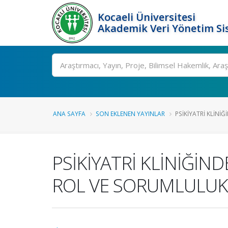
Kocaeli Üniversitesi
Akademik Veri Yönetim Si
Ara
ANA SAYFA
SON EKLENEN YAYINLAR
PSİKİYATRİ KLİNİĞ
PSİKİYATRİ KLİNİĞİN
ROL VE SORUMLULUKL