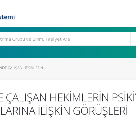
stemi
İNDE ÇALIŞAN HEKİMLERİN...
DE ÇALIŞAN HEKİMLERİN PSİK
ARINA İLİŞKİN GÖRÜŞLERİ