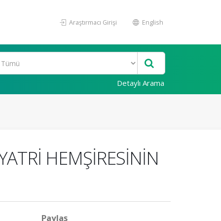
Araştırmacı Girişi
English
Detaylı Arama
İYATRİ HEMŞİRESİNİN
Paylaş