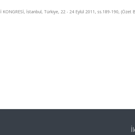
NGRESİ, İstanbul, Türkiye, 22 - 24 Eylül 2011, ss.189-190, (Özet Bil
İ