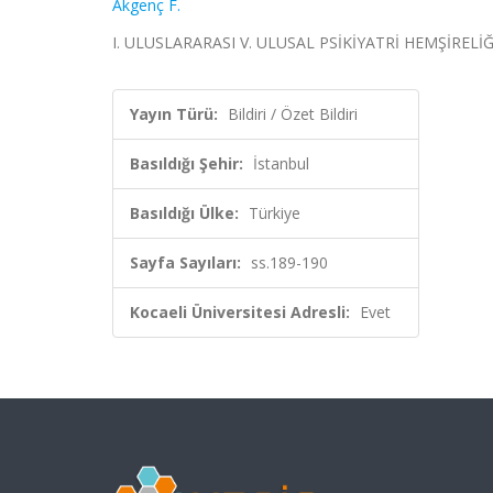
Akgenç F.
I. ULUSLARARASI V. ULUSAL PSİKİYATRİ HEMŞİRELİĞİ KO
Yayın Türü:
Bildiri / Özet Bildiri
Basıldığı Şehir:
İstanbul
Basıldığı Ülke:
Türkiye
Sayfa Sayıları:
ss.189-190
Kocaeli Üniversitesi Adresli:
Evet