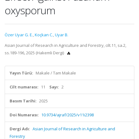
oxysporum
Özer Uyar G. E.
,
Koçkan C.
,
Uyar B.
Asian Journal of Research in Agriculture and Forestry, cilt.11, sa.2,
ss.189-196, 2025 (Hakemli Dergi)
Yayın Türü:
Makale / Tam Makale
Cilt numarası:
11
Sayı:
2
Basım Tarihi:
2025
Doi Numarası:
10.9734/ajraf/2025/v11i2398
Dergi Adı:
Asian Journal of Research in Agriculture and
Forestry