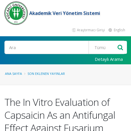
Akademik Veri Yönetim Sistemi
Araştırmacı Girişi
English
Ara
Detaylı Arama
ANA SAYFA
SON EKLENEN YAYINLAR
The In Vitro Evaluation of
Capsaicin As an Antifungal
Effect Against Fusarium