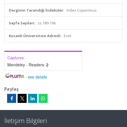
Derginin Tarandığı İndeksler:
Index Copernicus
Sayfa Sayıları:
ss.189-196
Kocaeli Üniversitesi Adresli:
Evet
Captures
Mendeley - Readers:
2
-
see details
Paylaş
İletişim Bilgileri