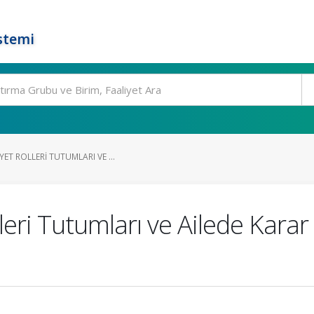
stemi
ET ROLLERI TUTUMLARI VE ...
leri Tutumları ve Ailede Karar