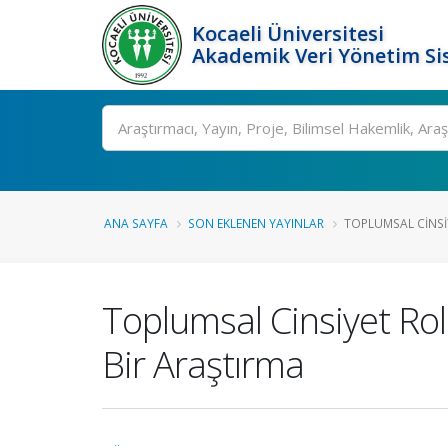
Kocaeli Üniversitesi
Akademik Veri Yönetim Si
Ara
ANA SAYFA
SON EKLENEN YAYINLAR
TOPLUMSAL CINSIY
Toplumsal Cinsiyet Rol
Bir Araştırma