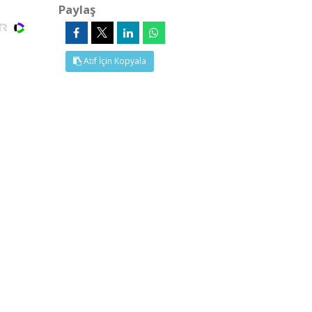
Paylaş
Atıf İçin Kopyala