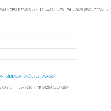
ÜLTESİ DERGİSİ , cilt.16, sa.32, ss.731-761, 2025 (ESCI, TRDizin)
ARİ BİLİMLER FAKÜLTESİ DERGİSİ
 Citation Index (ESCI), TR DİZİN (ULAKBİM)