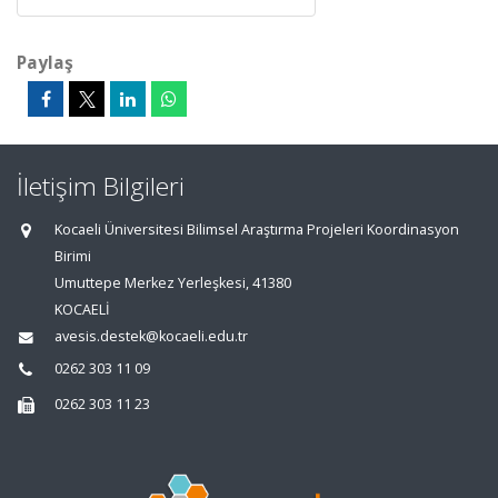
Paylaş
İletişim Bilgileri
Kocaeli Üniversitesi Bilimsel Araştırma Projeleri Koordinasyon
Birimi
Umuttepe Merkez Yerleşkesi, 41380
KOCAELİ
avesis.destek@kocaeli.edu.tr
0262 303 11 09
0262 303 11 23