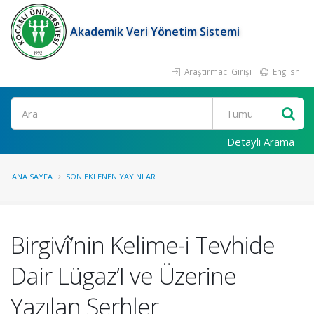
Akademik Veri Yönetim Sistemi
Araştırmacı Girişi
English
Ara
Detaylı Arama
ANA SAYFA
SON EKLENEN YAYINLAR
Birgivî’nin Kelime-i Tevhide
Dair Lügaz’I ve Üzerine
Yazılan Şerhler