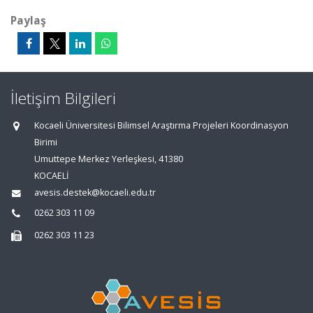
Paylaş
İletişim Bilgileri
Kocaeli Üniversitesi Bilimsel Araştırma Projeleri Koordinasyon
Birimi
Umuttepe Merkez Yerleşkesi, 41380
KOCAELİ
avesis.destek@kocaeli.edu.tr
0262 303 11 09
0262 303 11 23