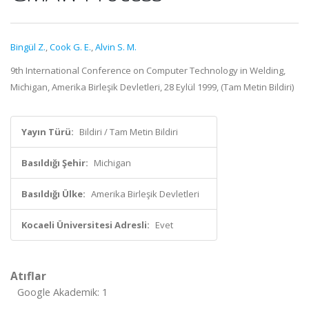
Bingül Z.
,
Cook G. E.
,
Alvin S. M.
9th International Conference on Computer Technology in Welding,
Michigan, Amerika Birleşik Devletleri, 28 Eylül 1999, (Tam Metin Bildiri)
Yayın Türü:
Bildiri / Tam Metin Bildiri
Basıldığı Şehir:
Michigan
Basıldığı Ülke:
Amerika Birleşik Devletleri
Kocaeli Üniversitesi Adresli:
Evet
Atıflar
Google Akademik: 1