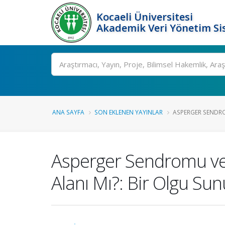
Kocaeli Üniversitesi
Akademik Veri Yönetim Si
Ara
ANA SAYFA
SON EKLENEN YAYINLAR
ASPERGER SENDROM
Asperger Sendromu ve Cin
Alanı Mı?: Bir Olgu S