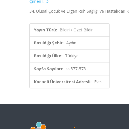
Çimen İ. D.
34. Ulusal Çocuk ve Ergen Ruh Sağlığı ve Hastalıkları 
Yayın Türü:
Bildiri / Özet Bildiri
Basıldığı Şehir:
Aydın
Basıldığı Ülke:
Türkiye
Sayfa Sayıları:
ss.577-578
Kocaeli Üniversitesi Adresli:
Evet