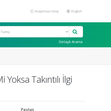
Araştırmacı Girişi
English
Detaylı Arama
 Yoksa Takıntılı İlgi
Paylaş