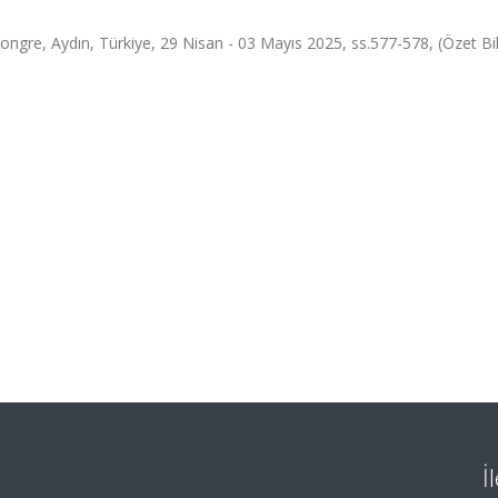
Kongre, Aydın, Türkiye, 29 Nisan - 03 Mayıs 2025, ss.577-578, (Özet Bild
İ