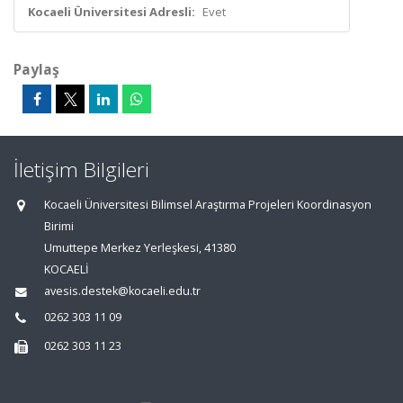
Kocaeli Üniversitesi Adresli:
Evet
Paylaş
İletişim Bilgileri
Kocaeli Üniversitesi Bilimsel Araştırma Projeleri Koordinasyon
Birimi
Umuttepe Merkez Yerleşkesi, 41380
KOCAELİ
avesis.destek@kocaeli.edu.tr
0262 303 11 09
0262 303 11 23