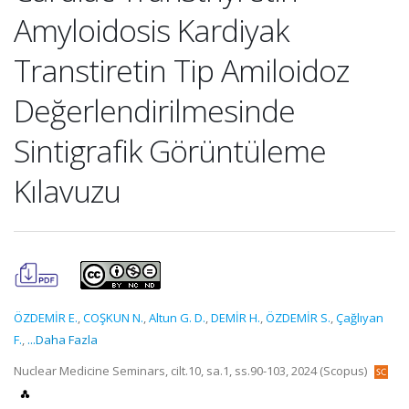
Amyloidosis Kardiyak
Transtiretin Tip Amiloidoz
Değerlendirilmesinde
Sintigrafik Görüntüleme
Kılavuzu
ÖZDEMİR E.
,
COŞKUN N.
,
Altun G. D.
,
DEMİR H.
,
ÖZDEMİR S.
,
Çağlıyan
F.
,
...Daha Fazla
Nuclear Medicine Seminars, cilt.10, sa.1, ss.90-103, 2024 (Scopus)