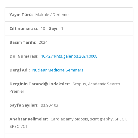
Yayın Türü:
Makale / Derleme
Cilt numarası:
10
Sayı:
1
Basım Tarihi:
2024
Doi Numarası:
10.4274/nts.galenos.2024.0008
Dergi Adı:
Nuclear Medicine Seminars
Derginin Tarandığı İndeksler:
Scopus, Academic Search
Premier
Sayfa Sayıları:
ss.90-103
Anahtar Kelimeler:
Cardiac amyloidosis, scintigraphy, SPECT,
SPECT/CT