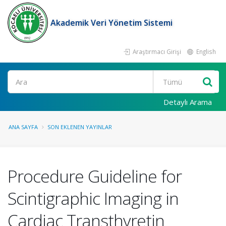
Akademik Veri Yönetim Sistemi
Araştırmacı Girişi
English
Ara
Detaylı Arama
ANA SAYFA
SON EKLENEN YAYINLAR
Procedure Guideline for
Scintigraphic Imaging in
Cardiac Transthyretin