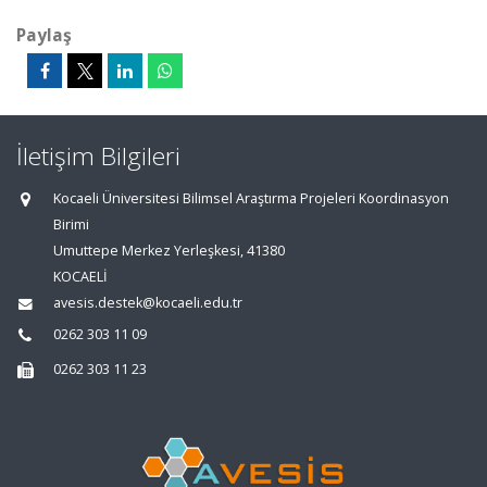
Paylaş
İletişim Bilgileri
Kocaeli Üniversitesi Bilimsel Araştırma Projeleri Koordinasyon
Birimi
Umuttepe Merkez Yerleşkesi, 41380
KOCAELİ
avesis.destek@kocaeli.edu.tr
0262 303 11 09
0262 303 11 23