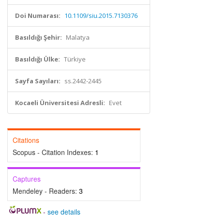
Doi Numarası:
10.1109/siu.2015.7130376
Basıldığı Şehir:
Malatya
Basıldığı Ülke:
Türkiye
Sayfa Sayıları:
ss.2442-2445
Kocaeli Üniversitesi Adresli:
Evet
Citations
Scopus - Citation Indexes:
1
Captures
Mendeley - Readers:
3
-
see details