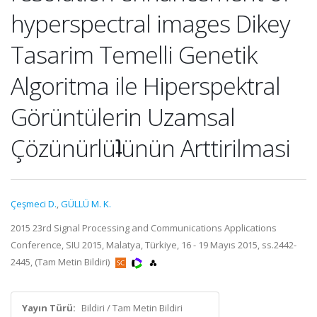
hyperspectral images Dikey
Tasarim Temelli Genetik
Algoritma ile Hiperspektral
Görüntülerin Uzamsal
Çözünürlüʇünün Arttirilmasi
Çeşmeci D.
,
GÜLLÜ M. K.
2015 23rd Signal Processing and Communications Applications
Conference, SIU 2015, Malatya, Türkiye, 16 - 19 Mayıs 2015, ss.2442-
2445, (Tam Metin Bildiri)
Yayın Türü:
Bildiri / Tam Metin Bildiri