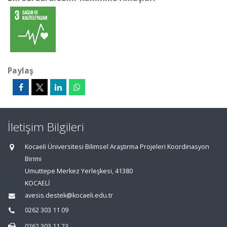
Paylaş
İletişim Bilgileri
Kocaeli Üniversitesi Bilimsel Araştırma Projeleri Koordinasyon
Birimi
Umuttepe Merkez Yerleşkesi, 41380
KOCAELİ
avesis.destek@kocaeli.edu.tr
0262 303 11 09
0262 303 11 23