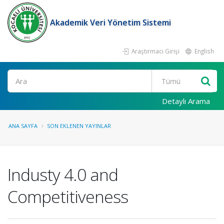
Akademik Veri Yönetim Sistemi
Araştırmacı Girişi
English
Ara
Detaylı Arama
ANA SAYFA
SON EKLENEN YAYINLAR
Industy 4.0 and
Competitiveness