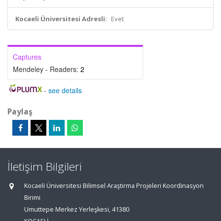
Kocaeli Üniversitesi Adresli:
Evet
Captures
Mendeley - Readers:
2
-
see details
Paylaş
İletişim Bilgileri
Kocaeli Üniversitesi Bilimsel Araştırma Projeleri Koordinasyon
Birimi
Umuttepe Merkez Yerleşkesi, 41380