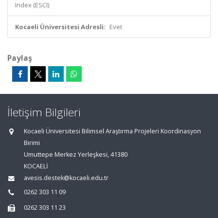
Index (ESCI)
Kocaeli Üniversitesi Adresli:
Evet
Paylaş
İletişim Bilgileri
Kocaeli Üniversitesi Bilimsel Araştırma Projeleri Koordinasyon
Birimi
Umuttepe Merkez Yerleşkesi, 41380
KOCAELİ
avesis.destek@kocaeli.edu.tr
0262 303 11 09
0262 303 11 23