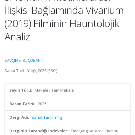
İlişkisi Bağlamında Vivarium
(2019) Filminin Hauntolojik
Analizi
SAVÇIN E. B.
,
ÇOBAN İ.
Sanat Tarihi Yıllığı, 2026 (ESCI)
Yayın Türü:
Makale / Tam Makale
Basım Tarihi:
2026
Dergi Adı:
Sanat Tarihi Yıllığı
Derginin Tarandığı İndeksler:
Emerging Sources Citation