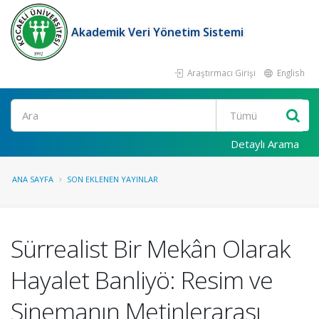
Akademik Veri Yönetim Sistemi
Araştırmacı Girişi
English
Ara
Detaylı Arama
ANA SAYFA
SON EKLENEN YAYINLAR
Sürrealist Bir Mekân Olarak
Hayalet Banliyö: Resim ve
Sinemanın Metinlerarası