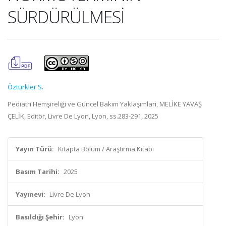
SÜRDÜRÜLMESİ
Öztürkler S.
Pediatri Hemşireliği ve Güncel Bakım Yaklaşımları, MELİKE YAVAŞ
ÇELİK, Editör, Livre De Lyon, Lyon, ss.283-291, 2025
Yayın Türü:
Kitapta Bölüm / Araştırma Kitabı
Basım Tarihi:
2025
Yayınevi:
Livre De Lyon
Basıldığı Şehir:
Lyon