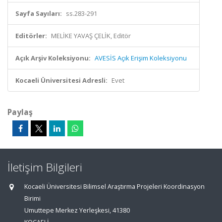
Sayfa Sayıları:
ss.283-291
Editörler:
MELİKE YAVAŞ ÇELİK, Editör
Açık Arşiv Koleksiyonu:
AVESİS Açık Erişim Koleksiyonu
Kocaeli Üniversitesi Adresli:
Evet
Paylaş
İletişim Bilgileri
Kocaeli Üniversitesi Bilimsel Araştırma Projeleri Koordinasyon
Birimi
Umuttepe Merkez Yerleşkesi, 41380