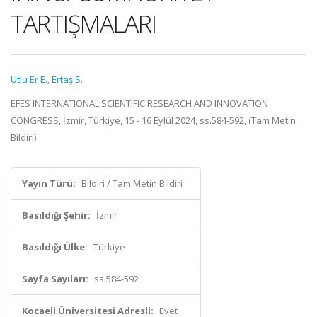
TARTIŞMALARI
Utlu Er E.
,
Ertaş S.
EFES INTERNATIONAL SCIENTIFIC RESEARCH AND INNOVATION
CONGRESS, İzmir, Türkiye, 15 - 16 Eylül 2024, ss.584-592, (Tam Metin
Bildiri)
Yayın Türü:
Bildiri / Tam Metin Bildiri
Basıldığı Şehir:
İzmir
Basıldığı Ülke:
Türkiye
Sayfa Sayıları:
ss.584-592
Kocaeli Üniversitesi Adresli:
Evet