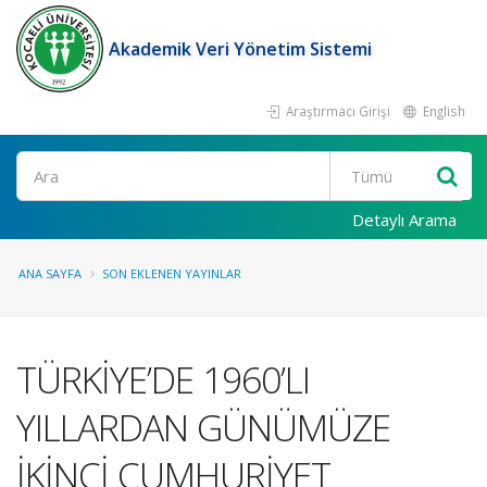
Akademik Veri Yönetim Sistemi
Araştırmacı Girişi
English
Ara
Detaylı Arama
ANA SAYFA
SON EKLENEN YAYINLAR
TÜRKİYE’DE 1960’LI
YILLARDAN GÜNÜMÜZE
İKİNCİ CUMHURİYET