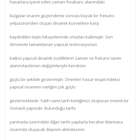
hasarlara işaret eden zaman-freakans alanındaki
bulgular onarım-güçlendirme sonrası büyük bir frekans
yelpazesinden oluşan dinamik kuvvetlere karşı
kaydedilen tepki hikayelerinde ortadan kalkmıştır. Son
dönemde tamamlanan yapısal restorasyonun
katkısı yapısal dinamik özelliklerin zaman ve frekans tanım
alanındaizlenen değişimleriyle kendisini
güçlü bir şekilde göstermiştir. Önerilen hasar tespit indeksi
yapısal onarımın varlığını çok güçlü
göstermektedir. Fatih camii tarih kimliğimizi oluşturan önemli bir
Osmanlı yapısıdır. Bulunduğu tarihi
yarımada üzerindeki diğer tarihi yapılarla beraber Marmara
civarında oluşacak deprem aktivitesinin