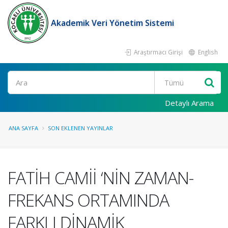
Akademik Veri Yönetim Sistemi
Araştırmacı Girişi
English
Ara
Detaylı Arama
ANA SAYFA
SON EKLENEN YAYINLAR
FATİH CAMİİ ‘NİN ZAMAN-
FREKANS ORTAMINDA
FARKLI DİNAMİK