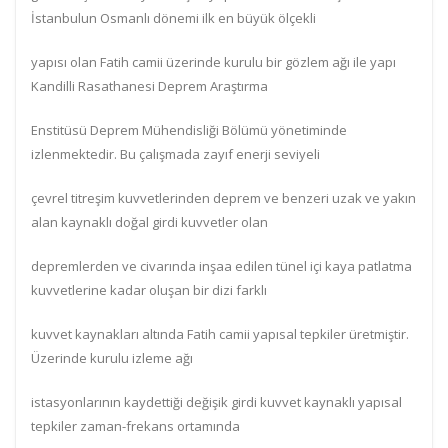
İstanbulun Osmanlı dönemi ilk en büyük ölçekli
yapısı olan Fatih camii üzerinde kurulu bir gözlem ağı ile yapı
Kandilli Rasathanesi Deprem Araştırma
Enstitüsü Deprem Mühendisliği Bölümü yönetiminde
izlenmektedir. Bu çalışmada zayıf enerji seviyeli
çevrel titreşim kuvvetlerinden deprem ve benzeri uzak ve yakın
alan kaynaklı doğal girdi kuvvetler olan
depremlerden ve civarında inşaa edilen tünel içi kaya patlatma
kuvvetlerine kadar oluşan bir dizi farklı
kuvvet kaynakları altında Fatih camii yapısal tepkiler üretmiştir.
Üzerinde kurulu izleme ağı
istasyonlarının kaydettiği değişik girdi kuvvet kaynaklı yapısal
tepkiler zaman-frekans ortamında