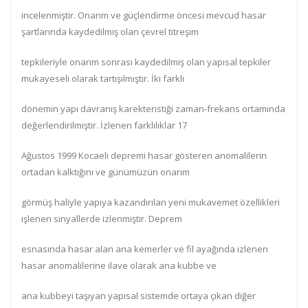
incelenmiştir. Onarım ve güçlendirme öncesi mevcud hasar
şartlarında kaydedilmiş olan çevrel titreşim
tepkileriyle onarım sonrası kaydedilmiş olan yapısal tepkiler
mukayeseli olarak tartışılmıştır. İki farklı
dönemin yapı davranış karekteristiği zaman-frekans ortamında
değerlendirilmiştir. İzlenen farklılıklar 17
Ağustos 1999 Kocaeli depremi hasar gösteren anomalilerin
ortadan kalktığını ve günümüzün onarım
görmüş haliyle yapıya kazandırılan yeni mukavemet özellikleri
işlenen sinyallerde izlenmiştir. Deprem
esnasında hasar alan ana kemerler ve fil ayağında izlenen
hasar anomalilerine ilave olarak ana kubbe ve
ana kubbeyi taşıyan yapısal sistemde ortaya çıkan diğer