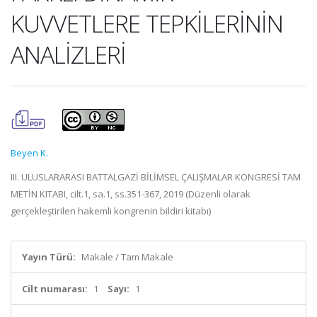
KUVVETLERE TEPKİLERİNİN
ANALİZLERİ
Beyen K.
III. ULUSLARARASI BATTALGAZİ BİLİMSEL ÇALIŞMALAR KONGRESİ TAM
METİN KITABI, cilt.1, sa.1, ss.351-367, 2019 (Düzenli olarak
gerçekleştirilen hakemli kongrenin bildiri kitabı)
Yayın Türü:
Makale / Tam Makale
Cilt numarası:
1
Sayı:
1