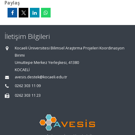
Paylaş
İletişim Bilgileri
Kocaeli Üniversitesi Bilimsel Araştırma Projeleri Koordinasyon
Birimi
Umuttepe Merkez Yerleşkesi, 41380
KOCAELİ
avesis.destek@kocaeli.edu.tr
0262 303 11 09
0262 303 11 23