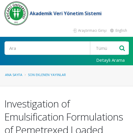
Akademik Veri Yönetim Sistemi
Araştırmacı Girişi
English
Ara
Detaylı Arama
ANA SAYFA
SON EKLENEN YAYINLAR
Investigation of
Emulsification Formulations
of Pemetrexed Loaded