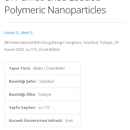
Polymeric Nanoparticles
Liman G.
,
Mert S.
9th International BAU Drug Design Congress, İstanbul, Türkiye, 29
Kasım 2023, ss.115, (Özet Bildiri)
Yayın Türü:
Bildiri / Özet Bildiri
Basıldığı Şehir:
İstanbul
Basıldığı Ülke:
Türkiye
Sayfa Sayıları:
ss.115
Kocaeli Üniversitesi Adresli:
Evet