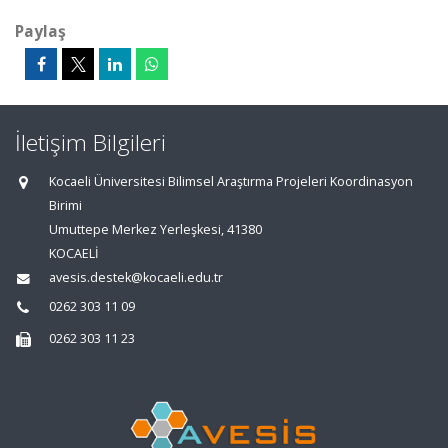
Paylaş
İletişim Bilgileri
Kocaeli Üniversitesi Bilimsel Araştırma Projeleri Koordinasyon
Birimi
Umuttepe Merkez Yerleşkesi, 41380
KOCAELİ
avesis.destek@kocaeli.edu.tr
0262 303 11 09
0262 303 11 23