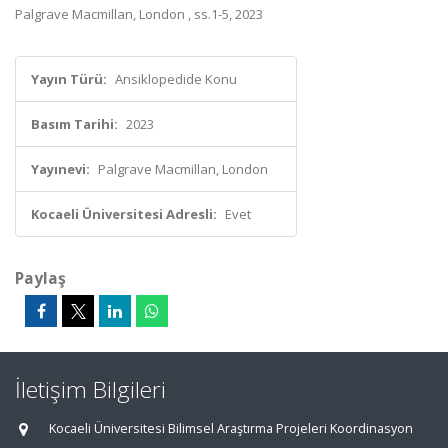
Palgrave Macmillan, London , ss.1-5, 2023
Yayın Türü:
Ansiklopedide Konu
Basım Tarihi:
2023
Yayınevi:
Palgrave Macmillan, London
Kocaeli Üniversitesi Adresli:
Evet
Paylaş
İletişim Bilgileri
Kocaeli Üniversitesi Bilimsel Araştırma Projeleri Koordinasyon