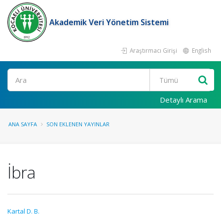
Akademik Veri Yönetim Sistemi
Araştırmacı Girişi
English
Ara
Detaylı Arama
ANA SAYFA
SON EKLENEN YAYINLAR
İbra
Kartal D. B.