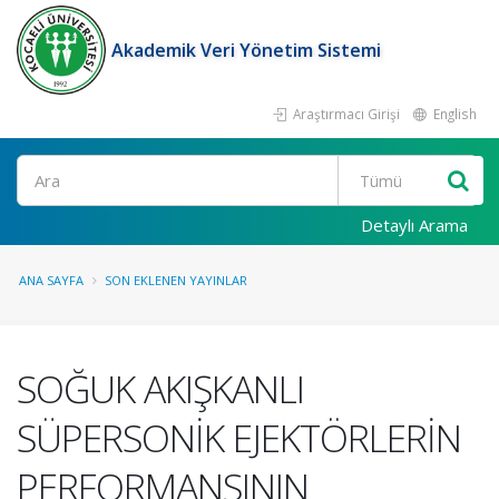
Akademik Veri Yönetim Sistemi
Araştırmacı Girişi
English
Ara
Detaylı Arama
ANA SAYFA
SON EKLENEN YAYINLAR
SOĞUK AKIŞKANLI
SÜPERSONİK EJEKTÖRLERİN
PERFORMANSININ