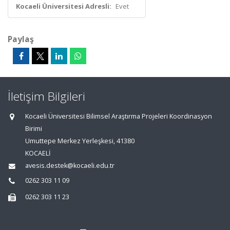
Kocaeli Üniversitesi Adresli:
Evet
Paylaş
İletişim Bilgileri
Kocaeli Üniversitesi Bilimsel Araştırma Projeleri Koordinasyon
Birimi
Umuttepe Merkez Yerleşkesi, 41380
KOCAELİ
avesis.destek@kocaeli.edu.tr
0262 303 11 09
0262 303 11 23