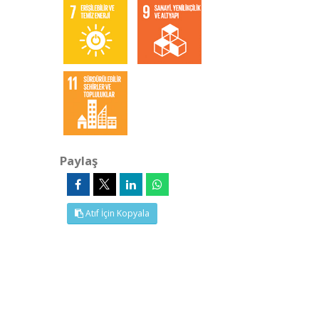
Paylaş
Atıf İçin Kopyala