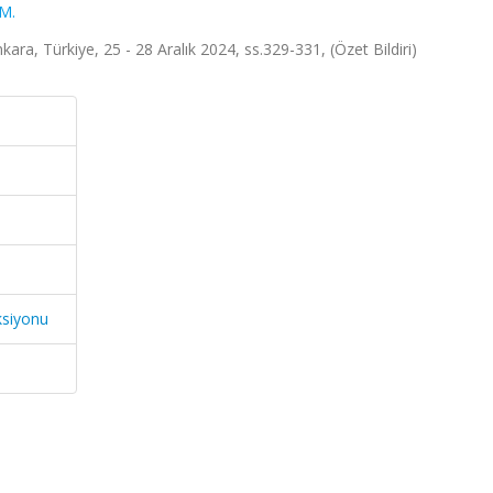
M.
ara, Türkiye, 25 - 28 Aralık 2024, ss.329-331, (Özet Bildiri)
ksiyonu