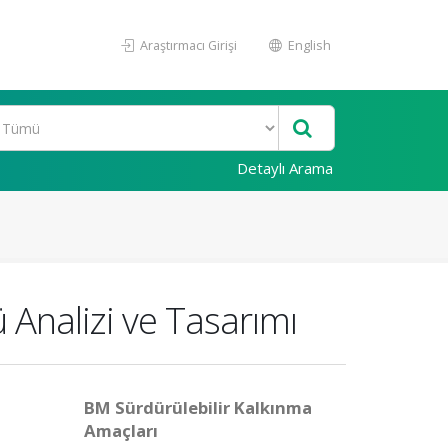
Araştırmacı Girişi
English
Detaylı Arama
nalizi ve Tasarımı
BM Sürdürülebilir Kalkınma
Amaçları