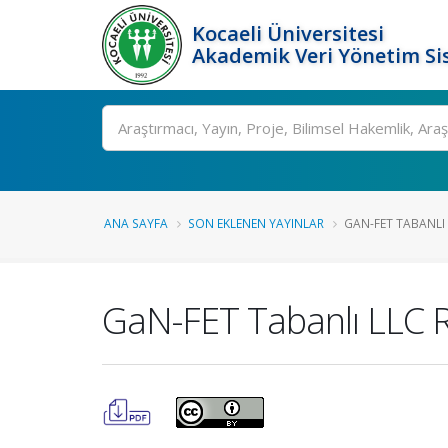
Kocaeli Üniversitesi
Akademik Veri Yönetim Si
Ara
ANA SAYFA
SON EKLENEN YAYINLAR
GAN-FET TABANLI
GaN-FET Tabanlı LLC 