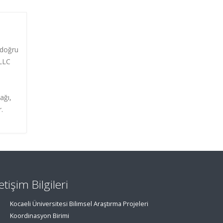
-doğru
 LLC
ağı,
.
letişim Bilgileri
Kocaeli Üniversitesi Bilimsel Araştırma Projeleri
Koordinasyon Birimi