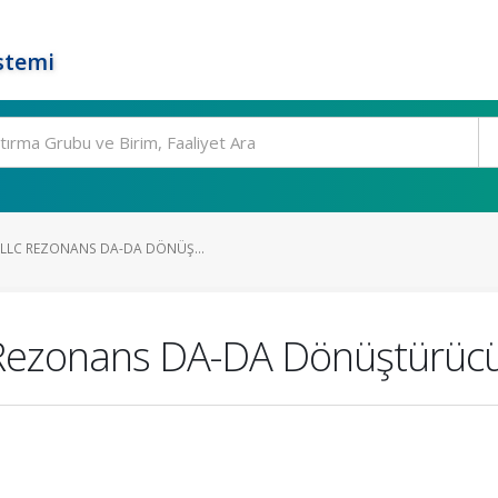
stemi
 LLC REZONANS DA-DA DÖNÜŞ...
Rezonans DA-DA Dönüştürücü A