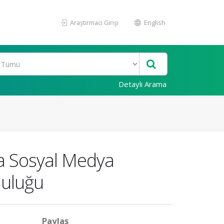
Araştırmacı Girişi
English
Detaylı Arama
a Sosyal Medya
luluğu
Paylaş