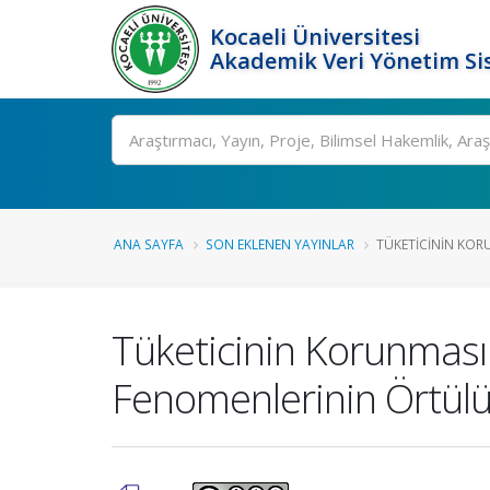
Kocaeli Üniversitesi
Akademik Veri Yönetim Si
Ara
ANA SAYFA
SON EKLENEN YAYINLAR
TÜKETICININ KOR
Tüketicinin Korunmas
Fenomenlerinin Örtül