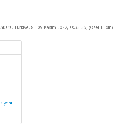
Türkiye, 8 - 09 Kasım 2022, ss.33-35, (Özet Bildiri)
ksiyonu