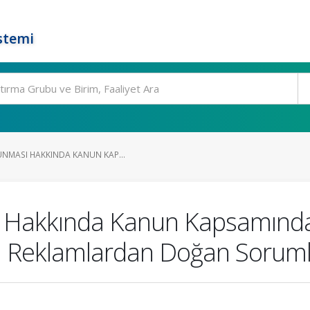
stemi
UNMASI HAKKINDA KANUN KAP...
ı Hakkında Kanun Kapsamınd
ü Reklamlardan Doğan Sorum