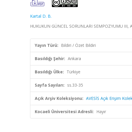
Kartal D. B.
HUKUKUN GÜNCEL SORUNLARI SEMPOZYUMU III, Ankara, 
Yayın Türü:
Bildiri / Özet Bildiri
Basıldığı Şehir:
Ankara
Basıldığı Ülke:
Türkiye
Sayfa Sayıları:
ss.33-35
Açık Arşiv Koleksiyonu:
AVESİS Açık Erişim Kole
Kocaeli Üniversitesi Adresli:
Hayır