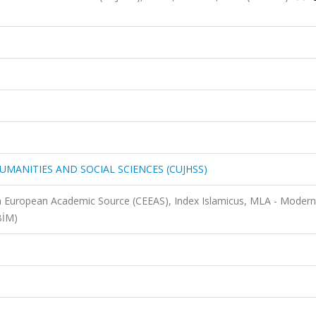
UMANITIES AND SOCIAL SCIENCES (CUJHSS)
n European Academic Source (CEEAS), Index Islamicus, MLA - Modern
BİM)