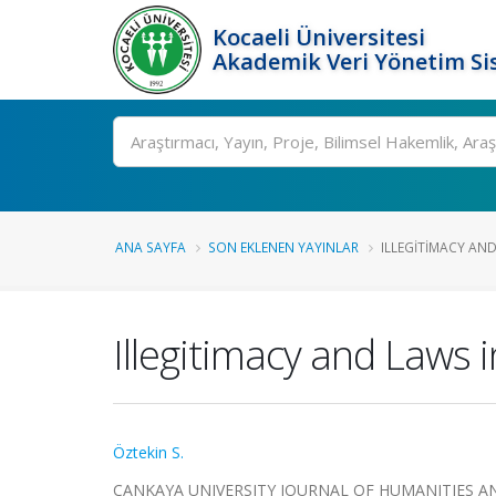
Kocaeli Üniversitesi
Akademik Veri Yönetim Si
Ara
ANA SAYFA
SON EKLENEN YAYINLAR
ILLEGITIMACY AND 
Illegitimacy and Laws
Öztekin S.
ÇANKAYA UNIVERSITY JOURNAL OF HUMANITIES AND SO