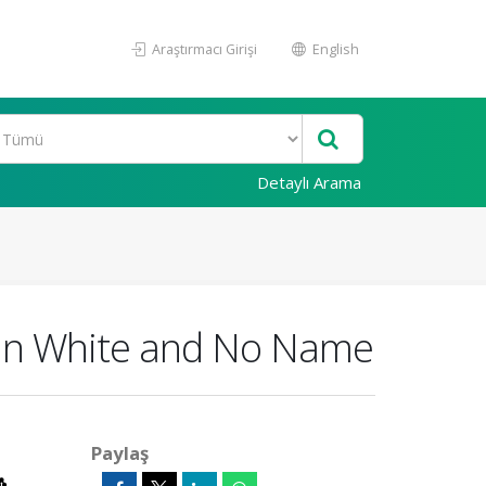
Araştırmacı Girişi
English
Detaylı Arama
n in White and No Name
Paylaş