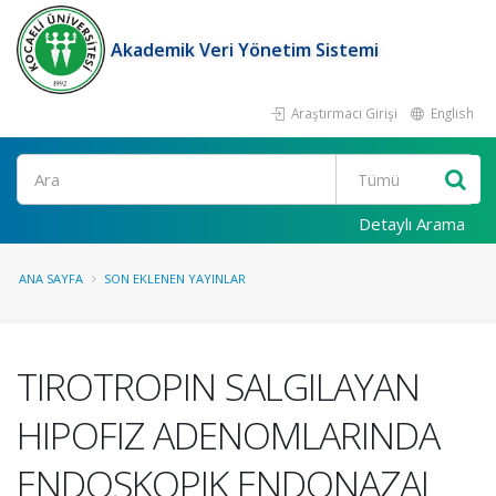
Akademik Veri Yönetim Sistemi
Araştırmacı Girişi
English
Ara
Detaylı Arama
ANA SAYFA
SON EKLENEN YAYINLAR
TIROTROPIN SALGILAYAN
HIPOFIZ ADENOMLARINDA
ENDOSKOPIK ENDONAZAL