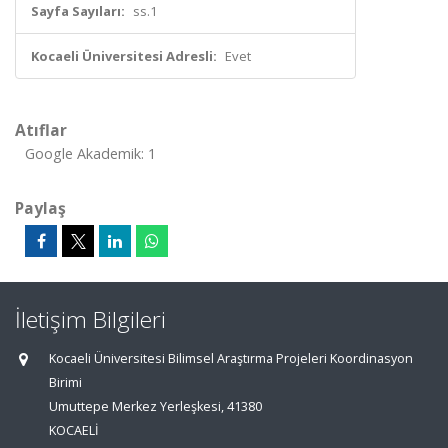
Sayfa Sayıları:
ss.1
Kocaeli Üniversitesi Adresli:
Evet
Atıflar
Google Akademik: 1
Paylaş
İletişim Bilgileri
Kocaeli Üniversitesi Bilimsel Araştırma Projeleri Koordinasyon
Birimi
Umuttepe Merkez Yerleşkesi, 41380
KOCAELİ