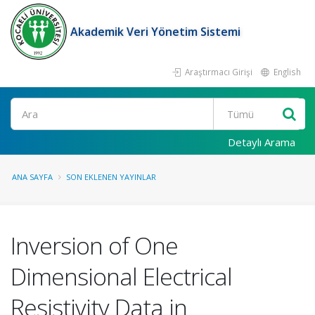
Akademik Veri Yönetim Sistemi
Araştırmacı Girişi
English
Ara
Detaylı Arama
ANA SAYFA
SON EKLENEN YAYINLAR
Inversion of One
Dimensional Electrical
Resistivity Data in