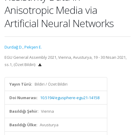
Anisotropic Media via
Artificial Neural Networks
Durdağ D.
,
Pekşen E.
EGU General Assembly 2021, Vienna, Avusturya, 19 - 30 Nisan 2021,
ss.1, (Özet Bildiri)
Yayın Türü:
Bildiri / Özet Bildiri
Doi Numarası:
10.5194/egusphere-egu21-14158
Basıldığı Şehir:
Vienna
Basıldığı Ülke:
Avusturya