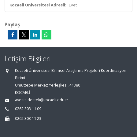
Kocaeli Üniversitesi Adresli:
Evet
Paylaş
İletişim Bilgileri
Kocaeli Üniversitesi Bilimsel Araştırma Projeleri Koordinasyon
Birimi
Umuttepe Merkez Yerleşkesi, 41380
KOCAELİ
avesis.destek@kocaeli.edu.tr
0262 303 11 09
0262 303 11 23