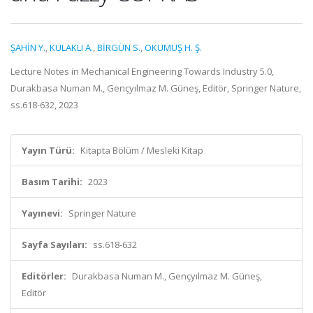
ŞAHİN Y.
,
KULAKLI A.
,
BİRGÜN S.
,
OKUMUŞ H. Ş.
Lecture Notes in Mechanical Engineering Towards Industry 5.0,
Durakbasa Numan M., Gençyılmaz M. Güneş, Editör, Springer Nature,
ss.618-632, 2023
Yayın Türü:
Kitapta Bölüm / Mesleki Kitap
Basım Tarihi:
2023
Yayınevi:
Springer Nature
Sayfa Sayıları:
ss.618-632
Editörler:
Durakbasa Numan M., Gençyılmaz M. Güneş,
Editör