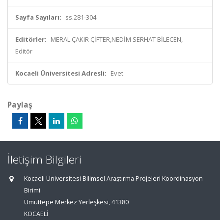
Sayfa Sayıları:
ss.281-304
Editörler:
MERAL ÇAKIR ÇİFTER,NEDİM SERHAT BİLECEN,
Editör
Kocaeli Üniversitesi Adresli:
Evet
Paylaş
İletişim Bilgileri
Kocaeli Üniversitesi Bilimsel Araştırma Projeleri Koordinasyon
Birimi
Umuttepe Merkez Yerleşkesi, 41380
KOCAELİ