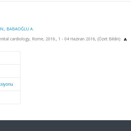
N.
,
BABAOĞLU A.
tal cardiology, Rome, 2016., 1 - 04 Haziran 2016, (Özet Bildiri)
ksiyonu