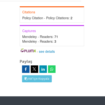
Citations
Policy Citation - Policy Citations:
2
Captures
Mendeley - Readers:
71
Mendeley - Readers:
3
-
see details
Paylaş
Atıf İçin Kopyala