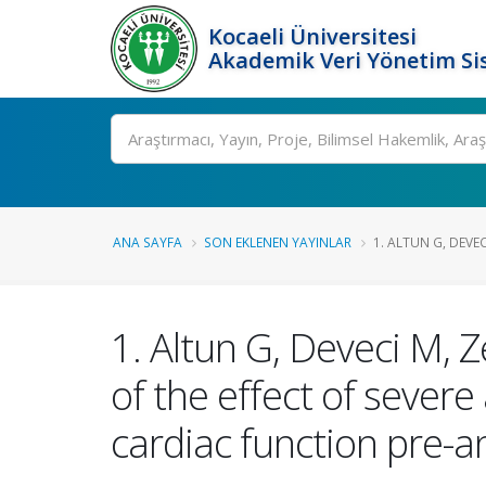
Kocaeli Üniversitesi
Akademik Veri Yönetim Si
Ara
ANA SAYFA
SON EKLENEN YAYINLAR
1. ALTUN G, DEVEC
1. Altun G, Deveci M, 
of the effect of sever
cardiac function pre-a