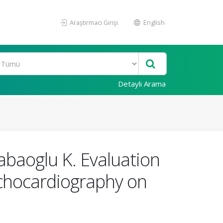
Araştırmacı Girişi
English
Detaylı Arama
Babaoglu K. Evaluation
echocardiography on