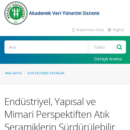
Akademik Veri Yönetim Sistemi
Araştırmacı Girişi
English
Ara
Detaylı Arama
ANA SAYFA
SON EKLENEN YAYINLAR
Endüstriyel, Yapısal ve
Mimari Perspektiften Atık
Seramiklerin Sürdürülebilir