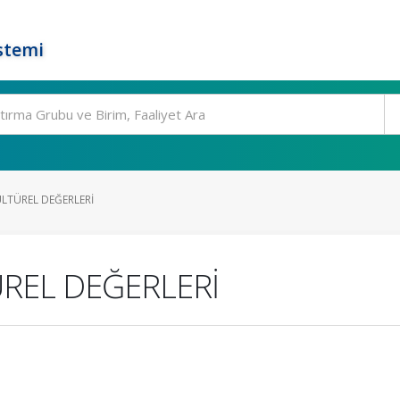
stemi
ÜLTÜREL DEĞERLERİ
ÜREL DEĞERLERİ