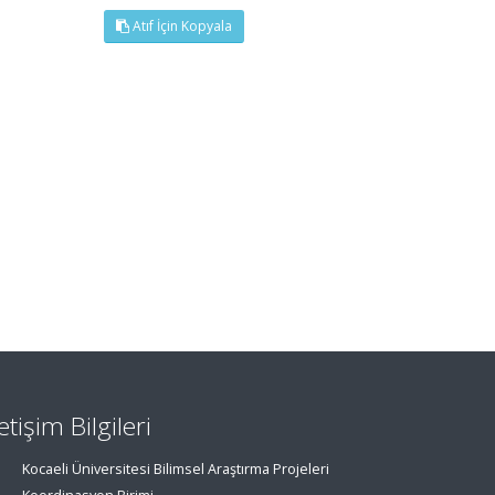
Atıf İçin Kopyala
letişim Bilgileri
Kocaeli Üniversitesi Bilimsel Araştırma Projeleri