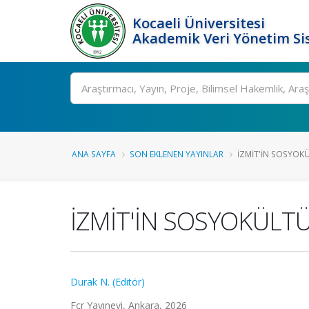
Kocaeli Üniversitesi
Akademik Veri Yönetim Si
Ara
ANA SAYFA
SON EKLENEN YAYINLAR
İZMİT'İN SOSYOK
İZMİT'İN SOSYOKÜLT
Durak N. (Editör)
Fcr Yayınevi, Ankara, 2026