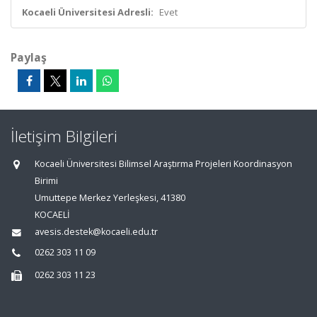
Kocaeli Üniversitesi Adresli:
Evet
Paylaş
İletişim Bilgileri
Kocaeli Üniversitesi Bilimsel Araştırma Projeleri Koordinasyon
Birimi
Umuttepe Merkez Yerleşkesi, 41380
KOCAELİ
avesis.destek@kocaeli.edu.tr
0262 303 11 09
0262 303 11 23